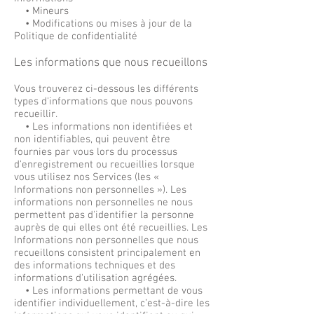
• Mineurs
• Modifications ou mises à jour de la
Politique de confidentialité
Les informations que nous recueillons
Vous trouverez ci-dessous les différents
types d'informations que nous pouvons
recueillir.
• Les informations non identifiées et
non identifiables, qui peuvent être
fournies par vous lors du processus
d'enregistrement ou recueillies lorsque
vous utilisez nos Services (les «
Informations non personnelles »). Les
informations non personnelles ne nous
permettent pas d'identifier la personne
auprès de qui elles ont été recueillies. Les
Informations non personnelles que nous
recueillons consistent principalement en
des informations techniques et des
informations d'utilisation agrégées.
• Les informations permettant de vous
identifier individuellement, c’est-à-dire les