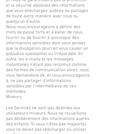
et nous ne garantissons pas la protection
et la sécurité absolues des informations
que vous téléchargez, publiez ou partagez
de toute autre manière avec nous ou
quelqu’un d’autre.
Nous vous encourageons à définir des
mots de passe forts et à éviter de nous
fournir ou de fournir à quiconque des
informations sensibles dont vous pensez
que la divulgation pourrait vous causer un
préjudice substantiel ou irréparable. En
outre, les e-mails et les messages
instantanés n'étant pas reconnus comme
des formes de communication sûres, nous
vous demandons de, et vous encourageons
à, ne pas partager d'informations
sensibles par l'intermédiaire de ces
méthodes.
Mineurs
Les Services ne sont pas destinés aux
utilisateurs mineurs. Nous ne recueillons
pas délibérément des informations auprès
des enfants. Si vous n'êtes pas majeur(e),
vous ne devez pas télécharger ou utiliser