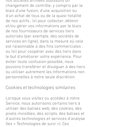
nos sociétés affiliées subissons un
changement de contrôle, y compris par le
biais d'une fusion, d'une acquisition ou
d'un achat de tous ou de la quasi-totalité
de nos actifs ; (v) pour collecter, détenir
et/ou gérer vos informations par le biais
de nos fournisseurs de services tiers
autorisés (par exemple, des sociétés de
services en ligne), dans la mesure où cela
est raisonnable à des fins commerciales ;
ou (vi) pour coopérer avec des tiers dans
le but d'améliorer votre expérience. Pour
éviter toute confusion possible, nous
pouvons transférer et divulguer à des tiers
ou utiliser autrement les Informations non
personnelles à notre seule discrétion.
Cookies et technologies similaires
Lorsque vous visitez ou accédez à notre
Service, nous autorisons certains tiers à
utiliser des balises web, des cookies, des
pixels invisibles, des scripts, des balises et
d'autres technologies et services d'analyse
(les « Technologies de suivi »). Ces