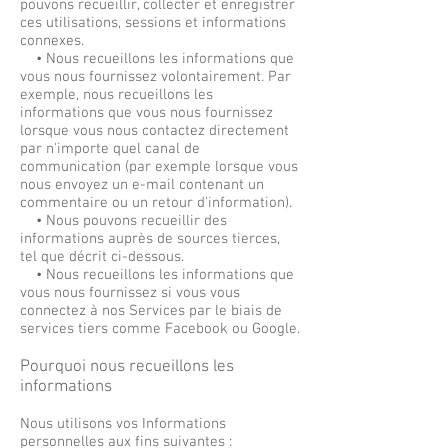
pouvons recueillir, collecter et enregistrer
ces utilisations, sessions et informations
connexes.
• Nous recueillons les informations que
vous nous fournissez volontairement. Par
exemple, nous recueillons les
informations que vous nous fournissez
lorsque vous nous contactez directement
par n'importe quel canal de
communication (par exemple lorsque vous
nous envoyez un e-mail contenant un
commentaire ou un retour d'information).
• Nous pouvons recueillir des
informations auprès de sources tierces,
tel que décrit ci-dessous.
• Nous recueillons les informations que
vous nous fournissez si vous vous
connectez à nos Services par le biais de
services tiers comme Facebook ou Google.
Pourquoi nous recueillons les
informations
Nous utilisons vos Informations
personnelles aux fins suivantes :