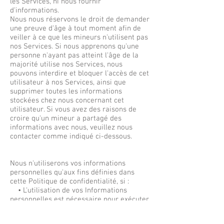
les Services, ni nous fournir
d'informations.
Nous nous réservons le droit de demander
une preuve d'âge à tout moment afin de
veiller à ce que les mineurs n'utilisent pas
nos Services. Si nous apprenons qu'une
personne n'ayant pas atteint l'âge de la
majorité utilise nos Services, nous
pouvons interdire et bloquer l'accès de cet
utilisateur à nos Services, ainsi que
supprimer toutes les informations
stockées chez nous concernant cet
utilisateur. Si vous avez des raisons de
croire qu'un mineur a partagé des
informations avec nous, veuillez nous
contacter comme indiqué ci-dessous.
Nous n'utiliserons vos informations
personnelles qu'aux fins définies dans
cette Politique de confidentialité, si :
• L'utilisation de vos Informations
personnelles est nécessaire pour exécuter
un contrat ou prendre des mesures en vue
de conclure un contrat avec vous (par