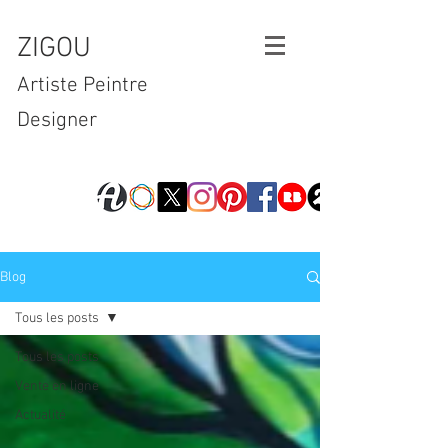
ZIGOU
Artiste Peintre
Designer
Blog
Tous les posts
Tous les posts
Vente en ligne
Actualité