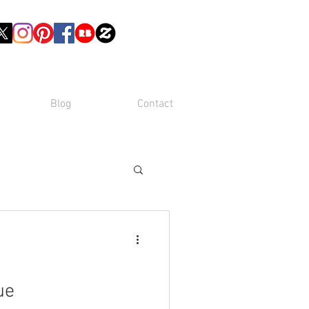
Blog
Contact
ue