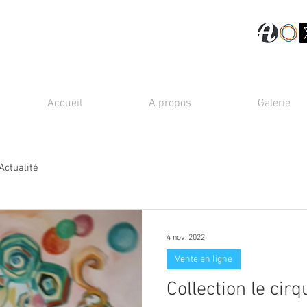
Accueil
A propos
Galerie
Actualité
4 nov. 2022
Vente en ligne
Collection le cirq